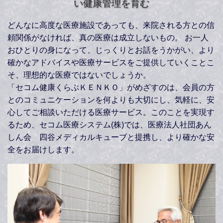
い健康管理を育む
どんなに高度な医療施設であっても、来院される方との信
頼関係がなければ、真の医療は成立しないもの。 お一人
おひとりの身になって、じっくりとお話をうかがい、より
確かなアドバイスや医療サービスをご提供していくことこ
そ、理想的な医療ではないでしょうか。
「セコム健康くらぶＫＥＮＫＯ」がめざすのは、会員の方
とのコミュニケーションを何よりも大切にし、気軽に、安
心してご相談いただける医療サービス。このことを実現す
るため、セコム医療システム(株)では、医療法人社団あん
しん会 四谷メディカルキューブと提携し、より確かな安
全をお届けします。