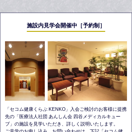
施設内見学会開催中［予約制］
「セコム健康くらぶ KENKO」入会ご検討のお客様に提携
先の「医療法人社団 あんしん会 四谷メディカルキュー
ブ」の施設を見学いただき、詳しく説明いたします。
ご見学のお申し込み、お問い合わせは、下記「セコム健