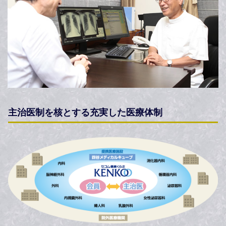
主治医制を核とする充実した医療体制