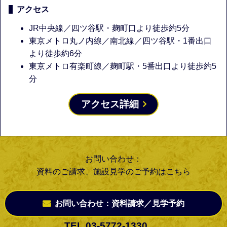
アクセス
JR中央線／四ツ谷駅・麹町口より徒歩約5分
東京メトロ丸ノ内線／南北線／四ツ谷駅・1番出口
より徒歩約6分
東京メトロ有楽町線／麹町駅・5番出口より徒歩約5
分
アクセス詳細
お問い合わせ：
資料のご請求、施設見学のご予約はこちら
お問い合わせ：資料請求／見学予約
TEL 03-5772-1330