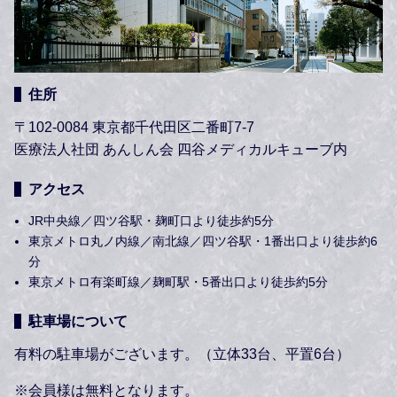
住所
〒102-0084 東京都千代田区二番町7-7
医療法人社団 あんしん会 四谷メディカルキューブ内
アクセス
JR中央線／四ツ谷駅・麹町口より徒歩約5分
東京メトロ丸ノ内線／南北線／四ツ谷駅・1番出口より徒歩約6
分
東京メトロ有楽町線／麹町駅・5番出口より徒歩約5分
駐車場について
有料の駐車場がございます。（立体33台、平置6台）
※会員様は無料となります。