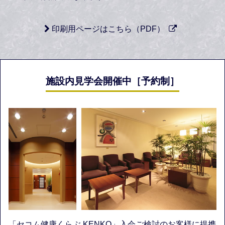
印刷用ページはこちら（PDF）
施設内見学会開催中［予約制］
「セコム健康くらぶ KENKO」入会ご検討のお客様に提携