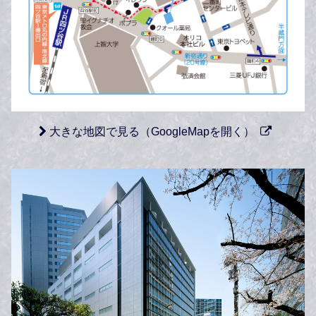
大きな地図で見る（GoogleMapを開く）