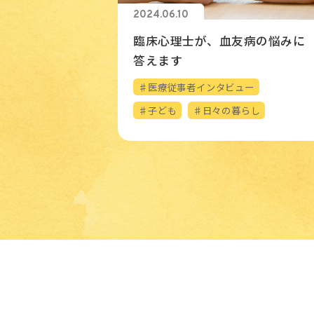
2024.06.10
臨床心理士が、血友病の悩みに
答えます
♯医療従事者インタビュー
♯子ども
♯日々の暮らし