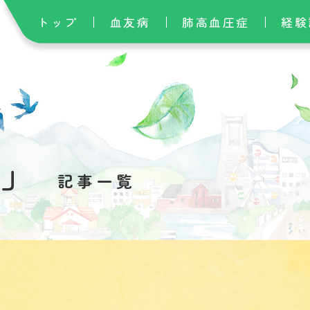
トップ
血友病
肺高血圧症
経験
も」
記事一覧