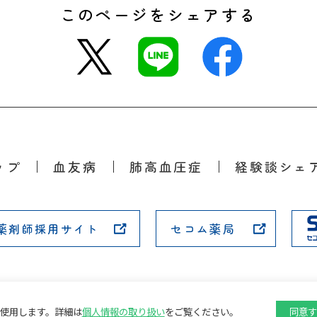
このページをシェアする
ップ
血友病
肺高血圧症
経験談シェ
薬剤師採用サイト
セコム薬局
を使用します。
詳細は
個人情報の取り扱い
をご覧ください。
同意す