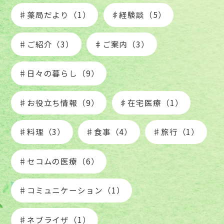
♯薬局だより（1）
♯経験談（5）
♯ご紹介（3）
♯ご案内（3）
♯日々の暮らし（9）
♯お役立ち情報（9）
♯在宅医療（1）
♯料理（3）
♯食事（4）
♯旅行（1）
♯セコムの医療（6）
♯コミュニケーション（1）
♯ネブライザ（1）