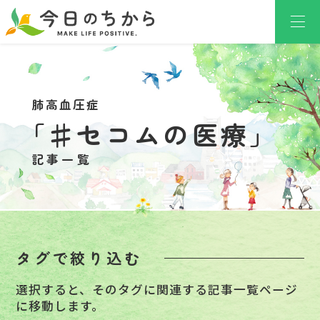
肺高血圧症
「♯セコムの医療」
記事一覧
タグで絞り込む
選択すると、そのタグに関連する記事一覧ページ
に移動します。