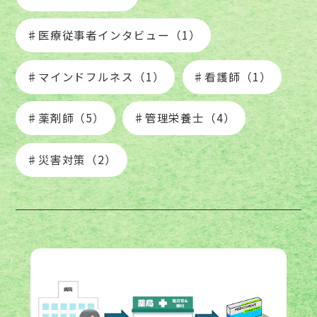
♯医療従事者インタビュー（1）
♯マインドフルネス（1）
♯看護師（1）
♯薬剤師（5）
♯管理栄養士（4）
♯災害対策（2）